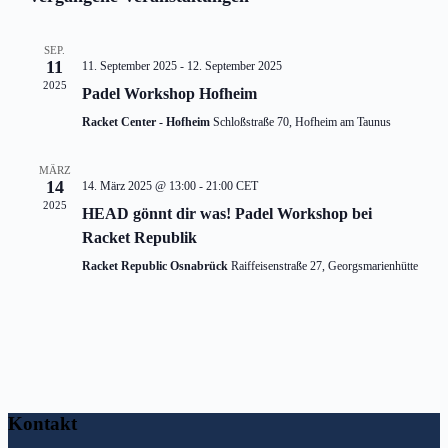
und
Ansichten
Navigati
SEP.
11
11. September 2025
-
12. September 2025
2025
Padel Workshop Hofheim
Racket Center - Hofheim
Schloßstraße 70, Hofheim am Taunus
MÄRZ
14
14. März 2025 @ 13:00
-
21:00
CET
2025
HEAD gönnt dir was! Padel Workshop bei
Racket Republik
Racket Republic Osnabrück
Raiffeisenstraße 27, Georgsmarienhütte
Kontakt