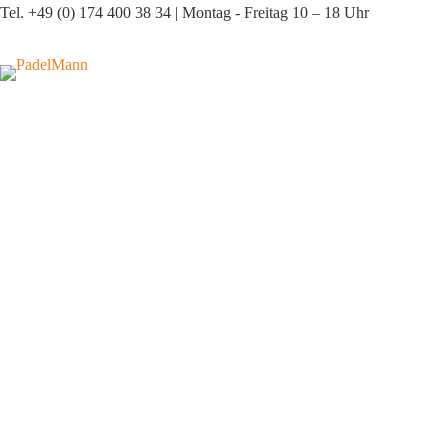
Zum
Tel. +49 (0) 174 400 38 34 | Montag - Freitag 10 – 18 Uhr
Inhalt
springen