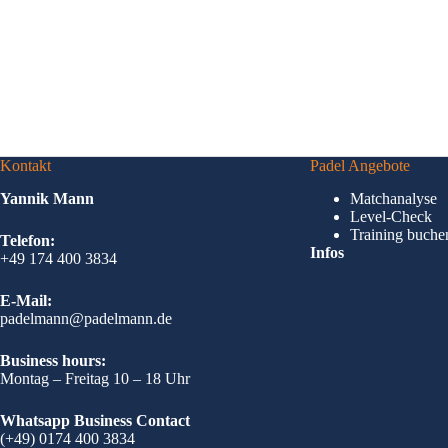
Kontakt
Padel Angebote
Yannik Mann
Matchanalyse
Level-Check
Training buche
Telefon:
Infos
+49 174 400 3834
E-Mail:
padelmann@padelmann.de
Business hours:
Montag – Freitag 10 – 18 Uhr
Whatsapp Business Contact
(+49) 0174 400 3834