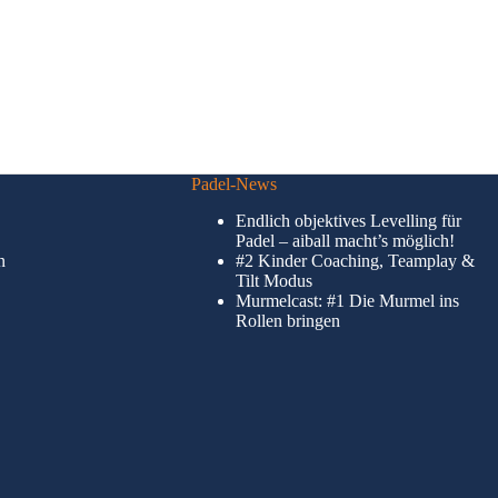
Padel-News
Endlich objektives Levelling für
Padel – aiball macht’s möglich!
n
#2 Kinder Coaching, Teamplay &
Tilt Modus
Murmelcast: #1 Die Murmel ins
Rollen bringen