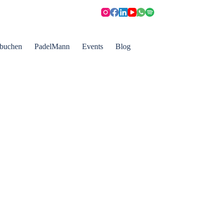
 buchen
PadelMann
Events
Blog