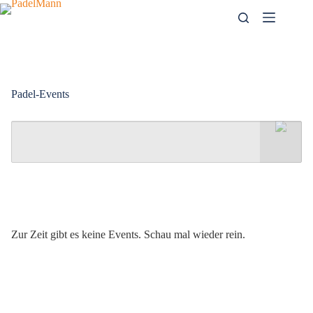
Zum
Inhalt
springen
Padel-Events
Zur Zeit gibt es keine Events. Schau mal wieder rein.