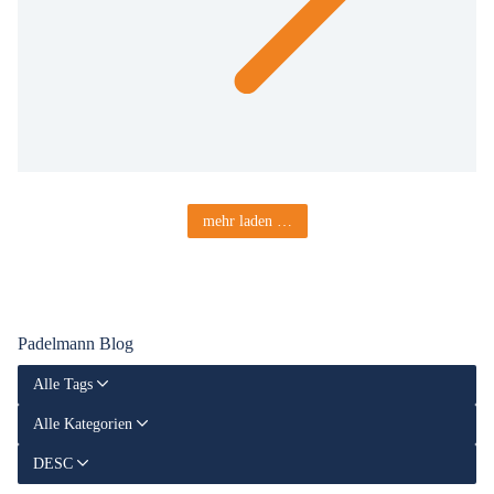
mehr laden …
Padelmann Blog
Alle Tags
Alle Kategorien
DESC