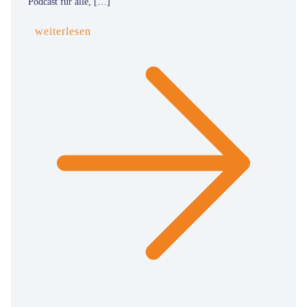
Podcast für alle, […]
weiterlesen