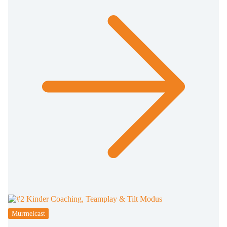
Murmelcast