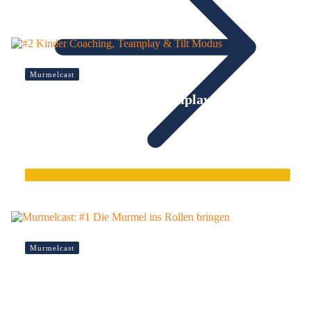
Murmelcast
#2 Kinder Coaching, Teamplay & Tilt
Modus
Murmelcast
Murmelcast: #1 Die Murmel ins Rollen
bringen