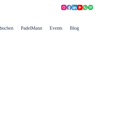
 buchen
PadelMann
Events
Blog