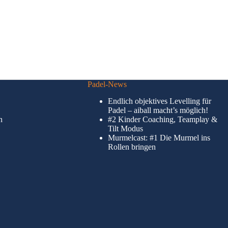
Padel-News
Endlich objektives Levelling für
Padel – aiball macht’s möglich!
n
#2 Kinder Coaching, Teamplay &
Tilt Modus
Murmelcast: #1 Die Murmel ins
Rollen bringen