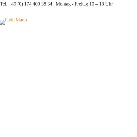
Zum
Tel. +49 (0) 174 400 38 34 | Montag - Freitag 10 – 18 Uhr
Inhalt
springen