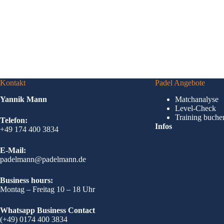
Kontakt
Padel Angebote
Yannik Mann
Matchanalyse
Level-Check
Training buche
Telefon:
Infos
+49 174 400 3834
E-Mail:
padelmann@padelmann.de
Business hours:
Montag – Freitag 10 – 18 Uhr
Whatsapp Business Contact
(+49) 0174 400 3834