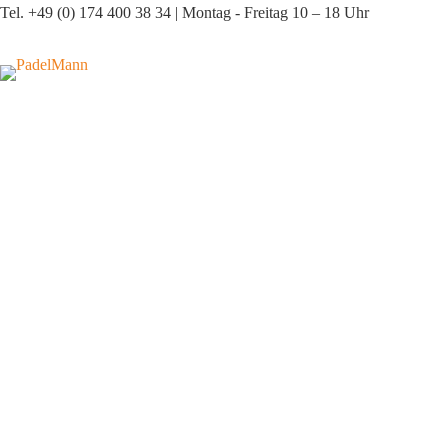
Zum
Tel. +49 (0) 174 400 38 34 | Montag - Freitag 10 – 18 Uhr
Inhalt
springen