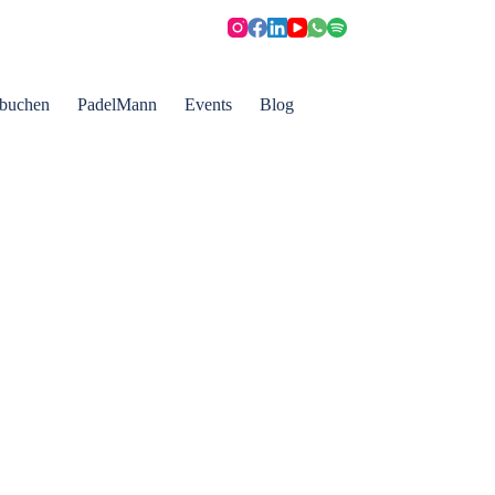
 buchen
PadelMann
Events
Blog