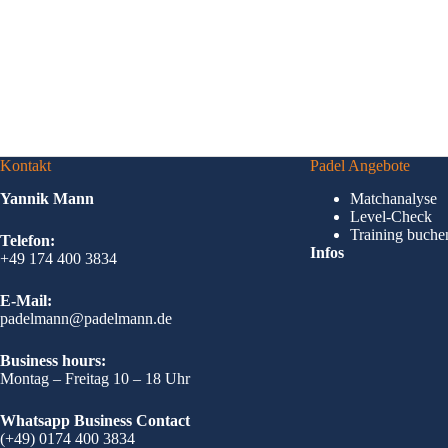
Kontakt
Padel Angebote
Yannik Mann
Matchanalyse
Level-Check
Training buche
Telefon:
Infos
+49 174 400 3834
E-Mail:
padelmann@padelmann.de
Business hours:
Montag – Freitag 10 – 18 Uhr
Whatsapp Business Contact
(+49) 0174 400 3834