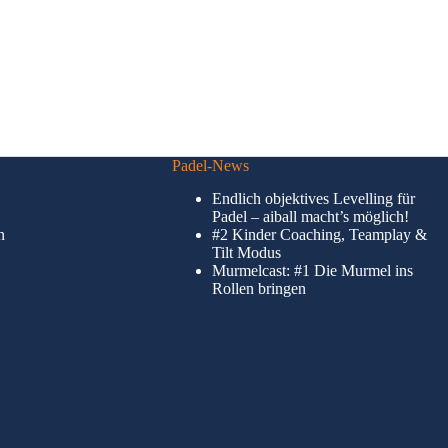
Padel-News
Endlich objektives Levelling für
Padel – aiball macht’s möglich!
n
#2 Kinder Coaching, Teamplay &
Tilt Modus
Murmelcast: #1 Die Murmel ins
Rollen bringen