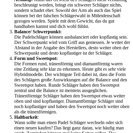
beschleunigt werden, bringt ein schwerer Schläger nichts,
sondern schadet eher. Sowohl der Arm als auch das Spiel
können bei der falschen Schlägerwahl in Mitleidenschaft
gezogen werden. Spiele mit dem Gewicht, das du gut
handhaben kannst und dich wohl fühlst.
Balance/ Schwerpunkt:
Die Padelschläger können ausbalanciert oder kopflastig sein.
Der Schwerpunkt wird vom Griff aus gemessen. Je weiter der
Abstand in der Angabe des Herstellers, desto weiter oben der
Schwerpunkt und desto kopflastiger ist der Schläger.
Form und Sweetspot:
Die Formen rund, tränenförmig und diamantförmig waren
eine Zeitlang sehr klar zu erkennen. Heute gibt es sehr viele
Hybridmodelle. Der wichtigste Teil dabei ist, dass die Form
des Schlägers große Auswirkungen auf die Balance und den
Sweetspot haben. Runde Schläger haben den Sweetspot
zentral und die Balance ist meistens ausgeglichen.
Tränenförmige Schläger haben den Sweetspot etwas weiter
oben und sind kopflastiger. Diamantförmige Schläger sind
noch kopflastiger und haben den Sweetspot noch weiter oben
als die tränenförmigen.
Haltbarkeit
:
Wann sollte man einen Padel Schläger wechseln oder sich
einen neuen kaufen? Das liegt ganz daran, wie häufig man