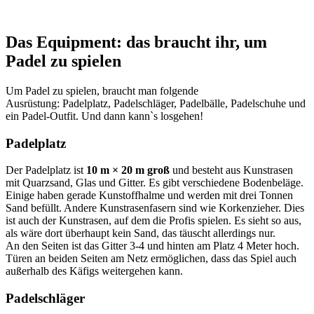
Das Equipment: das braucht ihr, um
Padel zu spielen
Um Padel zu spielen, braucht man folgende
Ausrüstung: Padelplatz, Padelschläger, Padelbälle, Padelschuhe und
ein Padel-Outfit. Und dann kann`s losgehen!
Padelplatz
Der Padelplatz ist
10 m × 20 m groß
und besteht aus Kunstrasen
mit Quarzsand, Glas und Gitter. Es gibt verschiedene Bodenbeläge.
Einige haben gerade Kunstoffhalme und werden mit drei Tonnen
Sand befüllt. Andere Kunstrasenfasern sind wie Korkenzieher. Dies
ist auch der Kunstrasen, auf dem die Profis spielen. Es sieht so aus,
als wäre dort überhaupt kein Sand, das täuscht allerdings nur.
An den Seiten ist das Gitter 3-4 und hinten am Platz 4 Meter hoch.
Türen an beiden Seiten am Netz ermöglichen, dass das Spiel auch
außerhalb des Käfigs weitergehen kann.
Padelschläger