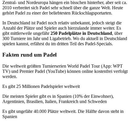
Zentral- und Nordeuropa hängen ein bisschen hinterher, aber seit ca.
2010 verbreitet sich Padel sehr schnell über die ganze Welt. Heute
gehört Padel zu einer der beliebtesten Rückschlagsportarten.
In Deutschland ist Padel noch relativ unbekannt, jedoch steigt die
Anzahl der Plätze und Spieler auch hierzulande immer weiter. Es
gibt mittlerweile ungefähr
250 Padelplätze in Deutschland
, über
300 Turniere im Jahr und Ligabetrieb. Wo du aktuell in Deutschland
spielen kannst, erfährst du im dritten Teil des Padel-Specials.
Fakten rund um Padel
Die weltweit größten Turnierserien World Padel Tour (App: WPT
TV) und Premier Padel (YouTube) können online kostenfrei verfolgt
werden.
Es gibt 25 Millionen Padelspieler weltweit
Die meisten Spieler gibt es in Spanien (10% der Einwohner),
Argentinien, Brasilien, Italien, Frankreich und Schweden
Es gibt ungefähr 40.000 Plätze weltweit. Die Hälfte davon steht in
Spanien