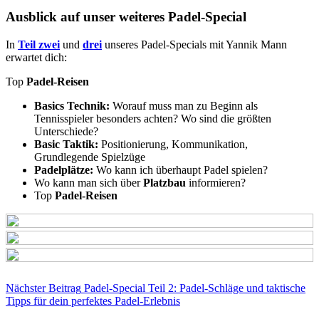
Ausblick auf unser weiteres Padel-Special
In
Teil zwei
und
drei
unseres Padel-Specials mit Yannik Mann
erwartet dich:
Top
Padel-Reisen
Basics Technik:
Worauf muss man zu Beginn als
Tennisspieler besonders achten? Wo sind die größten
Unterschiede?
Basic Taktik:
Positionierung, Kommunikation,
Grundlegende Spielzüge
Padelplätze:
Wo kann ich überhaupt Padel spielen?
Wo kann man sich über
Platzbau
informieren?
Top
Padel-Reisen
Nächster
Beitrag
Padel-Special Teil 2: Padel-Schläge und taktische
Tipps für dein perfektes Padel-Erlebnis