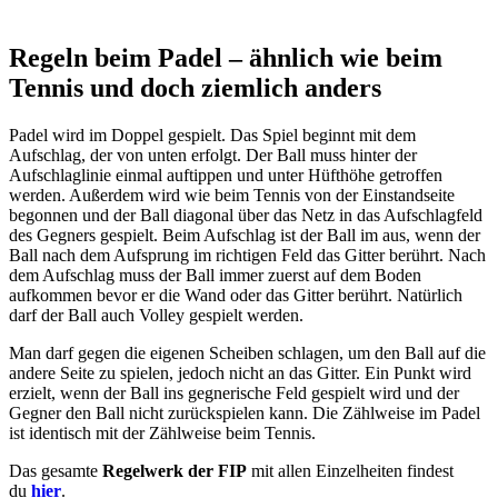
Regeln beim Padel – ähnlich wie beim
Tennis und doch ziemlich anders
Padel wird im Doppel gespielt. Das Spiel beginnt mit dem
Aufschlag, der von unten erfolgt. Der Ball muss hinter der
Aufschlaglinie einmal auftippen und unter Hüfthöhe getroffen
werden. Außerdem wird wie beim Tennis von der Einstandseite
begonnen und der Ball diagonal über das Netz in das Aufschlagfeld
des Gegners gespielt. Beim Aufschlag ist der Ball im aus, wenn der
Ball nach dem Aufsprung im richtigen Feld das Gitter berührt. Nach
dem Aufschlag muss der Ball immer zuerst auf dem Boden
aufkommen bevor er die Wand oder das Gitter berührt. Natürlich
darf der Ball auch Volley gespielt werden.
Man darf gegen die eigenen Scheiben schlagen, um den Ball auf die
andere Seite zu spielen, jedoch nicht an das Gitter. Ein Punkt wird
erzielt, wenn der Ball ins gegnerische Feld gespielt wird und der
Gegner den Ball nicht zurückspielen kann. Die Zählweise im Padel
ist identisch mit der Zählweise beim Tennis.
Das gesamte
Regelwerk der FIP
mit allen Einzelheiten findest
du
hier
.