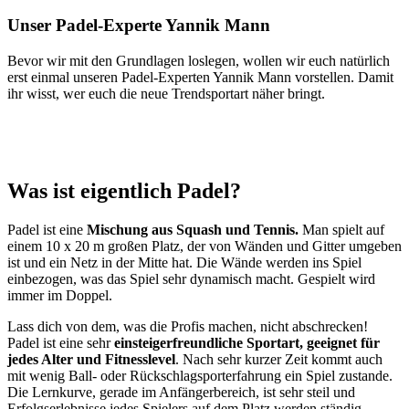
Unser Padel-Experte Yannik Mann
Bevor wir mit den Grundlagen loslegen, wollen wir euch natürlich
erst einmal unseren Padel-Experten Yannik Mann vorstellen. Damit
ihr wisst, wer euch die neue Trendsportart näher bringt.
Was ist eigentlich Padel?
Padel ist eine
Mischung aus Squash und Tennis.
Man spielt auf
einem 10 x 20 m großen Platz, der von Wänden und Gitter umgeben
ist und ein Netz in der Mitte hat. Die Wände werden ins Spiel
einbezogen, was das Spiel sehr dynamisch macht. Gespielt wird
immer im Doppel.
Lass dich von dem, was die Profis machen, nicht abschrecken!
Padel ist eine sehr
einsteigerfreundliche Sportart, geeignet für
jedes Alter und Fitnesslevel
. Nach sehr kurzer Zeit kommt auch
mit wenig Ball- oder Rückschlagsporterfahrung ein Spiel zustande.
Die Lernkurve, gerade im Anfängerbereich, ist sehr steil und
Erfolgserlebnisse jedes Spielers auf dem Platz werden ständig