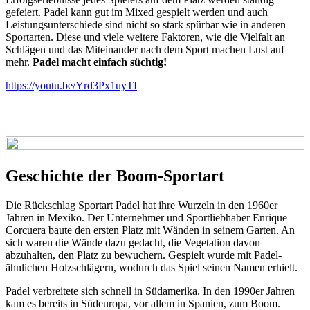
gefeiert. Padel kann gut im Mixed gespielt werden und auch
Leistungsunterschiede sind nicht so stark spürbar wie in anderen
Sportarten. Diese und viele weitere Faktoren, wie die Vielfalt an
Schlägen und das Miteinander nach dem Sport machen Lust auf
mehr.
Padel macht einfach süchtig!
https://youtu.be/Yrd3Px1uyTI
Geschichte der Boom-Sportart
Die Rückschlag Sportart Padel hat ihre Wurzeln in den 1960er
Jahren in Mexiko. Der Unternehmer und Sportliebhaber Enrique
Corcuera baute den ersten Platz mit Wänden in seinem Garten. An
sich waren die Wände dazu gedacht, die Vegetation davon
abzuhalten, den Platz zu bewuchern. Gespielt wurde mit Padel-
ähnlichen Holzschlägern, wodurch das Spiel seinen Namen erhielt.
Padel verbreitete sich schnell in Südamerika. In den 1990er Jahren
kam es bereits in Südeuropa, vor allem in Spanien, zum Boom.