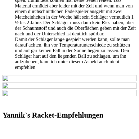
spielt. Zumindest können mal keine Seiten reißen. Das
Material ermüdet aber leider mit der Zeit und wenn man von
einem durchschnittlichen Padelspieler ausgeht mit zwei
Matcheinheiten in der Woche hält sein Schläger vermutlich 1
½ bis 2 Jahre. Der Schläger muss dann kein Riss haben, aber
der Schaumstoff und auch die Oberflächen geben mit der Zeit
nach und der Unterschied ist deutlich spürbar.
Damit der Schläger lange gespielt werden kann, sollte man
darauf achten, ihn vor Temperaturunterschiede zu schützen
und auf gar keinen Fall in der Sonne liegen zu lassen. Den
Schläger hart auf den liegenden Ball zu schlagen, um ihn
aufzuheben, kann ich unter diesem Aspekt auch nicht
empfehlen.
Yannik`s Racket-Empfehlungen