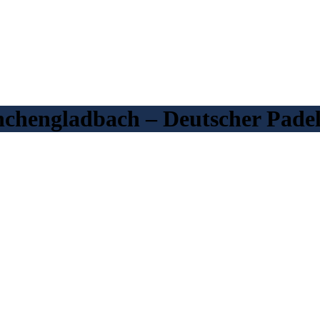
chengladbach – Deutscher Padel