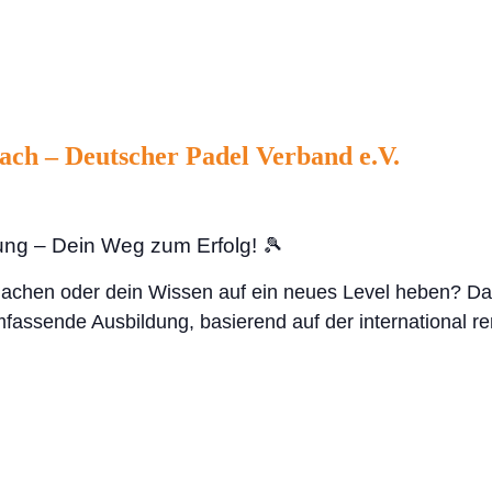
ch – Deutscher Padel Verband e.V.
ung – Dein Weg zum Erfolg! 🎾
machen oder dein Wissen auf ein neues Level heben? Da
fassende Ausbildung, basierend auf der international r