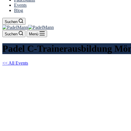
Events
Blog
Suchen
Suchen
Menü
Padel C-Trainerausbildung Mön
<< All Events