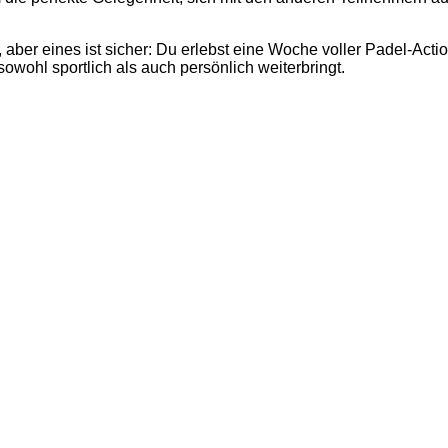
ber eines ist sicher: Du erlebst eine Woche voller Padel-Acti
wohl sportlich als auch persönlich weiterbringt.