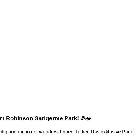
im Robinson Sarigerme Park!
🎾☀️
 Entspannung in der wunderschönen Türkei! Das exklusive Pa