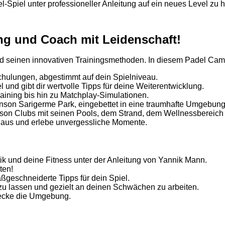
-Spiel unter professioneller Anleitung auf ein neues Level zu 
ing und Coach mit Leidenschaft!
und seinen innovativen Trainingsmethoden. In diesem Padel Cam
schulungen, abgestimmt auf dein Spielniveau.
l und gibt dir wertvolle Tipps für deine Weiterentwicklung.
ining bis hin zu Matchplay-Simulationen.
nson Sarigerme Park, eingebettet in eine traumhafte Umgebung
on Clubs mit seinen Pools, dem Strand, dem Wellnessbereich u
 aus und erlebe unvergessliche Momente.
ik und deine Fitness unter der Anleitung von Yannik Mann.
ten!
geschneiderte Tipps für dein Spiel.
 zu lassen und gezielt an deinen Schwächen zu arbeiten.
ecke die Umgebung.