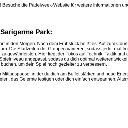
nis! Besuche die Padelweek-Website für weitere Informationen un
 Sarigerme Park:
t in den Morgen. Nach dem Frühstück heißt es: Auf zum Court! 
m. Die Startzeiten der Gruppen variieren, sodass jeder mal frü
zu gewährleisten. Hier liegt der Fokus auf Technik, Taktik und 
ein Spielniveau angepasst, sodass du dich optimal weiterentwick
 buchen, um dein Spiel noch gezielter zu verbessern.
 Mittagspause, in der du dich am Buffet stärken und neue Energi
len, das Gelernte festigen oder dich einfach entspannen. Alte