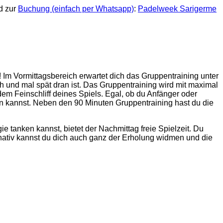
d zur
Buchung (einfach per Whatsapp)
:
Padelweek Sarigerme
Im Vormittagsbereich erwartet dich das Gruppentraining unter
h und mal spät dran ist. Das Gruppentraining wird mit maximal
dem Feinschliff deines Spiels. Egal, ob du Anfänger oder
eln kannst. Neben den 90 Minuten Gruppentraining hast du die
e tanken kannst, bietet der Nachmittag freie Spielzeit. Du
rnativ kannst du dich auch ganz der Erholung widmen und die