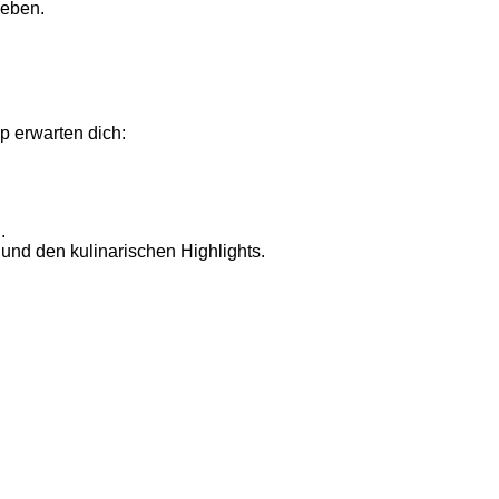
heben.
p erwarten dich:
.
nd den kulinarischen Highlights.