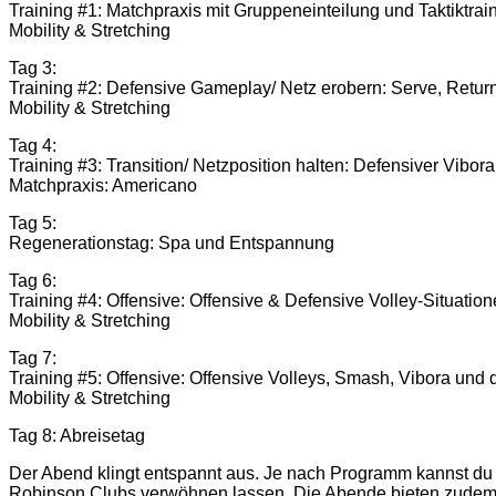
Training #1: Matchpraxis mit Gruppeneinteilung und Taktiktrai
Mobility & Stretching
Tag 3:
Training #2: Defensive Gameplay/ Netz erobern: Serve, Retur
Mobility & Stretching
Tag 4:
Training #3: Transition/ Netzposition halten: Defensiver Vibo
Matchpraxis: Americano
Tag 5:
Regenerationstag: Spa und Entspannung
Tag 6:
Training #4: Offensive: Offensive & Defensive Volley-Situatio
Mobility & Stretching
Tag 7:
Training #5: Offensive: Offensive Volleys, Smash, Vibora und 
Mobility & Stretching
Tag 8: Abreisetag
Der Abend klingt entspannt aus. Je nach Programm kannst du
Robinson Clubs verwöhnen lassen. Die Abende bieten zudem d