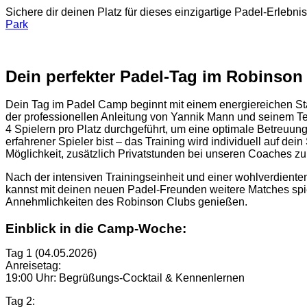
Sichere dir deinen Platz für dieses einzigartige Padel-Erleb
Park
Dein perfekter Padel-Tag im Robinson
Dein Tag im Padel Camp beginnt mit einem energiereichen Star
der professionellen Anleitung von Yannik Mann und seinem Tea
4 Spielern pro Platz durchgeführt, um eine optimale Betreuung 
erfahrener Spieler bist – das Training wird individuell auf d
Möglichkeit, zusätzlich Privatstunden bei unseren Coaches zu
Nach der intensiven Trainingseinheit und einer wohlverdienten
kannst mit deinen neuen Padel-Freunden weitere Matches spie
Annehmlichkeiten des Robinson Clubs genießen.
Einblick in die Camp-Woche:
Tag 1 (04.05.2026)
Anreisetag:
19:00 Uhr: Begrüßungs-Cocktail & Kennenlernen
Tag 2: