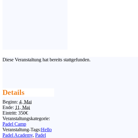
Diese Veranstaltung hat bereits stattgefunden.
Details
Beginn:
4. Mai
Ende:
11. Mai
Eintritt:
350€
Veranstaltungskategorie:
Padel Camp
Veranstaltung-Tags:
Hello
Padel Academy
,
Padel