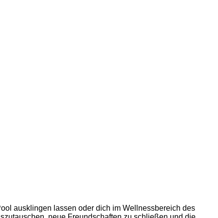
ool ausklingen lassen oder dich im Wellnessbereich des
uszutauschen, neue Freundschaften zu schließen und die