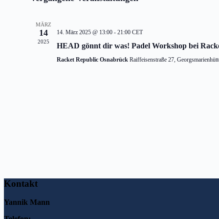
MÄRZ
14
14. März 2025 @ 13:00
-
21:00
CET
2025
HEAD gönnt dir was! Padel Workshop bei Rack
Racket Republic Osnabrück
Raiffeisenstraße 27, Georgsmarienhütt
Kontakt
Yannik Mann
Telefon: