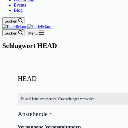
Events
Blog
Suchen
Suchen
Menü
Schlagwort
HEAD
HEAD
Es sind keine anstehenden Veranstaltungen vorhanden.
Anstehende
Datum
wählen.
Vergangene Veranstaltungen