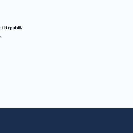
et Republik
e