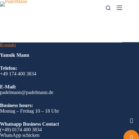
Zum
Inhalt
springen
Kontakt
Yannik Mann
Telefon:
+49 174 400 3834
E-Mail:
padelmann@padelmann.de
Business hours:
Montag – Freitag 10 – 18 Uhr
Whatsapp Business Contact
(+49) 0174 400 3834
WhatsApp schicken