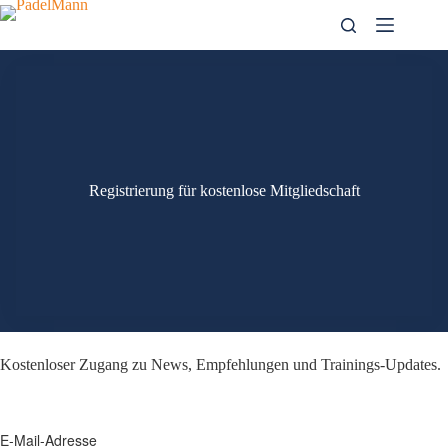
Zum
Inhalt
springen
Registrierung für kostenlose Mitgliedschaft
Kostenloser Zugang zu News, Empfehlungen und Trainings-Updates.
E-Mail-Adresse