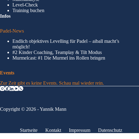
Level-Check
Training buchen
Infos
Padel-News
Endlich objektives Levelling für Padel – aiball macht’s
möglich!
#2 Kinder Coaching, Teamplay & Tilt Modus
Murmelcast: #1 Die Murmel ins Rollen bringen
Events
Zur Zeit gibt es keine Events. Schau mal wieder rein.
Copyright © 2026 - Yannik Mann
Startseite
Kontakt
Impressum
Datenschutz
Mitgliederbereich mit
DigiMember