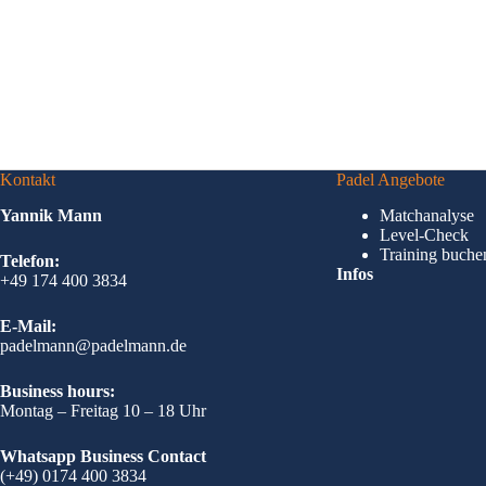
Kontakt
Padel Angebote
Yannik Mann
Matchanalyse
Level-Check
Training buche
Telefon:
Infos
+49 174 400 3834
E-Mail:
padelmann@padelmann.de
Business hours:
Montag – Freitag 10 – 18 Uhr
Whatsapp Business Contact
(+49) 0174 400 3834