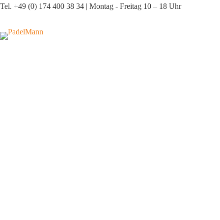
Zum
Tel. +49 (0) 174 400 38 34 | Montag - Freitag 10 – 18 Uhr
Inhalt
springen