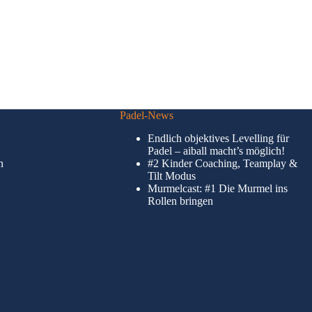
Padel-News
Endlich objektives Levelling für
Padel – aiball macht’s möglich!
n
#2 Kinder Coaching, Teamplay &
Tilt Modus
Murmelcast: #1 Die Murmel ins
Rollen bringen