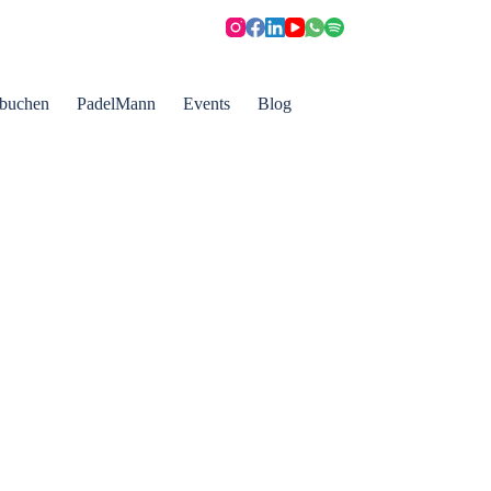
 buchen
PadelMann
Events
Blog