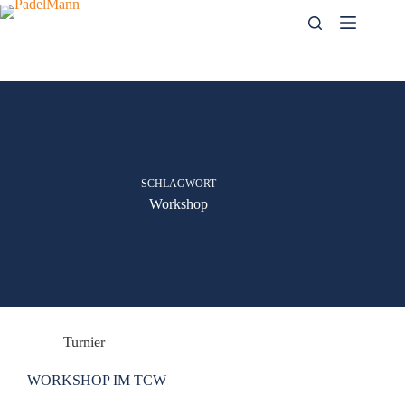
Zum
Inhalt
springen
SCHLAGWORT
Workshop
Turnier
WORKSHOP IM TCW