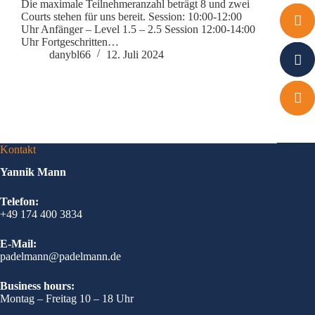
Die maximale Teilnehmeranzahl beträgt 8 und zwei
Courts stehen für uns bereit. Session: 10:00-12:00
Uhr Anfänger – Level 1.5 – 2.5 Session 12:00-14:00
Uhr Fortgeschritten…
danybl66
12. Juli 2024
Kontakt
Yannik Mann
Telefon:
+49 174 400 3834
E-Mail:
padelmann@padelmann.de
Business hours:
Montag – Freitag 10 – 18 Uhr