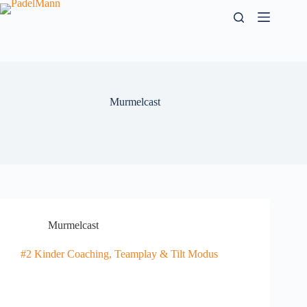
Zum
Inhalt
springen
Murmelcast
Murmelcast
#2 Kinder Coaching, Teamplay & Tilt Modus