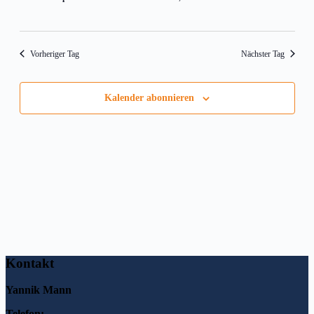
Vorheriger Tag
Nächster Tag
Kalender abonnieren
Kontakt
Yannik Mann
Telefon: