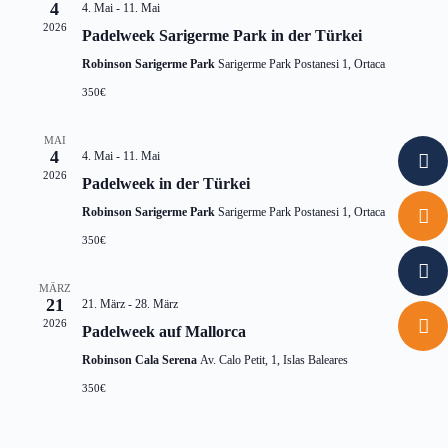
4
4. Mai
-
11. Mai
2026
Padelweek Sarigerme Park in der Türkei
Robinson Sarigerme Park
Sarigerme Park Postanesi 1, Ortaca
350€
MAI
4
4. Mai
-
11. Mai
2026
Padelweek in der Türkei
Robinson Sarigerme Park
Sarigerme Park Postanesi 1, Ortaca
350€
MÄRZ
21
21. März
-
28. März
2026
Padelweek auf Mallorca
Robinson Cala Serena
Av. Calo Petit, 1, Islas Baleares
350€