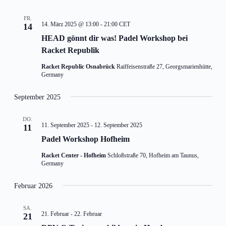
FR.
14. März 2025 @ 13:00
-
21:00
CET
14
HEAD gönnt dir was! Padel Workshop bei
Racket Republik
Racket Republic Osnabrück
Raiffeisenstraße 27, Georgsmarienhütte,
Germany
September 2025
DO.
11. September 2025
-
12. September 2025
11
Padel Workshop Hofheim
Racket Center - Hofheim
Schloßstraße 70, Hofheim am Taunus,
Germany
Februar 2026
SA.
21. Februar
-
22. Februar
21