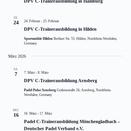
DPV C-Trainerausbildung in Hamburg
DI.
24. Februar
-
25. Februar
24
DPV C-Trainerausbildung in Hilden
Sportmühle Hilden
Berliner Str. 55, Hilden, Nordrhein-Westfalen,
Germany
März 2026
SA.
7. März
-
8. März
7
DPV C-Trainerausbildung Arnsberg
Padel Pulse Arnsberg
Grabenstraße 26, Arnsberg, Nordrhein-
Westfalen, Germany
MO.
16. März
-
17. März
16
Padel C-Trainerausbildung Mönchengladbach –
Deutscher Padel Verband e.V.