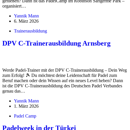
genießen? Dann ist das PadelCamp im Robinson Sarigerme Park –
organisiert…
Yannik Mann
6. März 2026
Trainerausbildung
DPV C-Trainerausbildung Arnsberg
Werde Padel-Trainer mit der DPV C-Trainerausbildung – Dein Weg
zum Erfolg! 🎾 Du möchtest deine Leidenschaft für Padel zum
Beruf machen oder dein Wissen auf ein neues Level heben? Dann
ist die DPV C-Trainerausbildung des Deutschen Padel Verbandes
genau das…
Yannik Mann
1. März 2026
Padel Camp
Padelweek in der Türkei