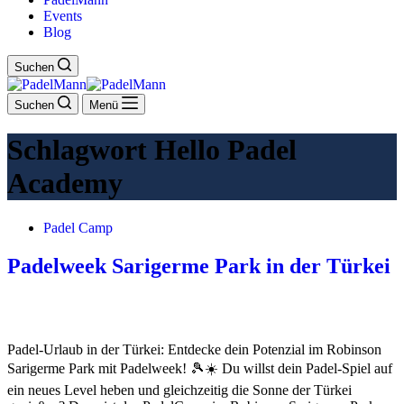
Events
Blog
Suchen
Suchen
Menü
Schlagwort
Hello Padel
Academy
Padel Camp
Padelweek Sarigerme Park in der Türkei
Padel-Urlaub in der Türkei: Entdecke dein Potenzial im Robinson
Sarigerme Park mit Padelweek! 🎾☀️ Du willst dein Padel-Spiel auf
ein neues Level heben und gleichzeitig die Sonne der Türkei